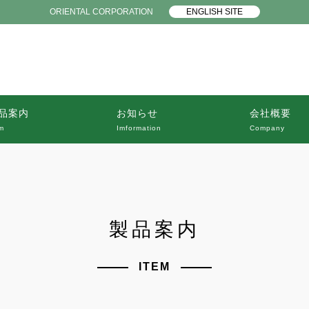
ORIENTAL CORPORATION
ENGLISH SITE
品案内
お知らせ
会社概要
m
Imformation
Company
製品案内
ITEM