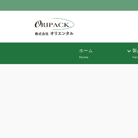
ホーム
製
Home
Ite