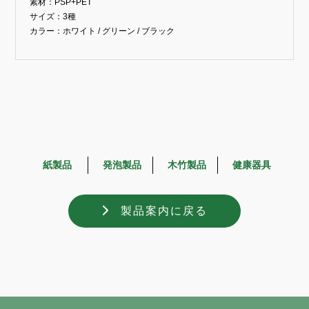
素材：PSP+PET
サイズ：3種
カラー：ホワイト / グリーン / ブラック
紙製品
発泡製品
木竹製品
健康器具
製品案内に戻る