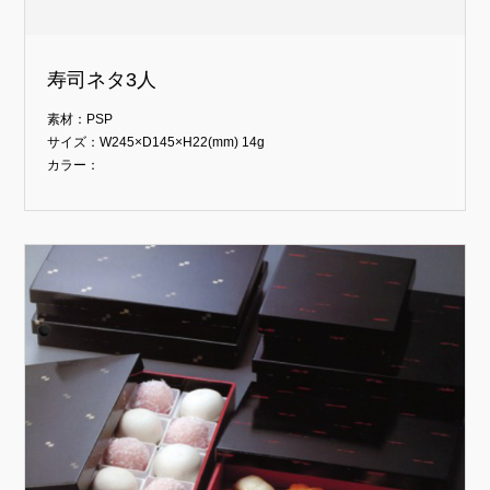
寿司ネタ3人
素材：PSP
サイズ：W245×D145×H22(mm) 14g
カラー：