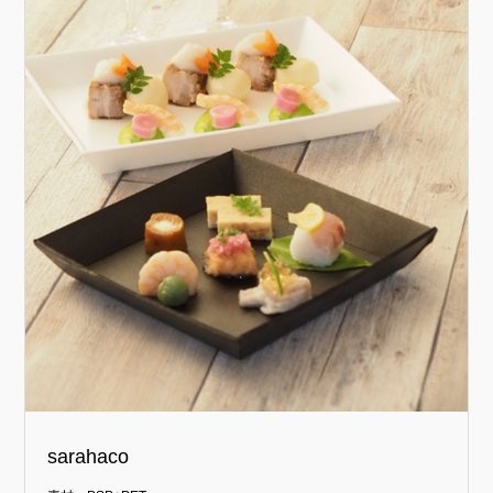
sarahaco