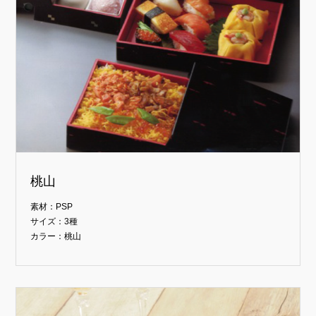
桃山
素材：PSP
サイズ：3種
カラー：桃山