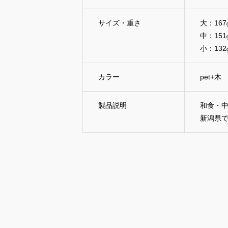
サイズ・重さ
大：167
中：151
小：132
カラー
pet+木
製品説明
和食・
新潟県