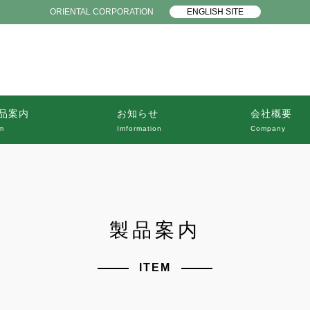
ORIENTAL CORPORATION
ENGLISH SITE
品案内
お知らせ
会社概要
m
Imformation
Company
製品案内
ITEM