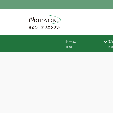
ホーム
製
Home
Ite