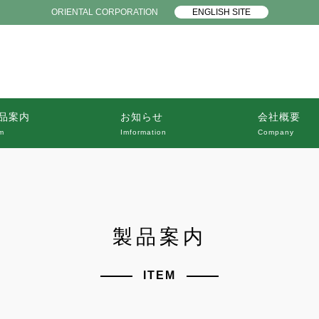
ORIENTAL CORPORATION
ENGLISH SITE
品案内
お知らせ
会社概要
m
Imformation
Company
製品案内
ITEM