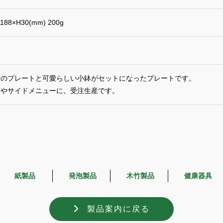
188×H30(mm) 200g
材のプレートと可愛らしい小鉢がセットになったプレートです。
けやサイドメニューに。受注生産です。
紙製品
発泡製品
木竹製品
健康器具
製品案内に戻る