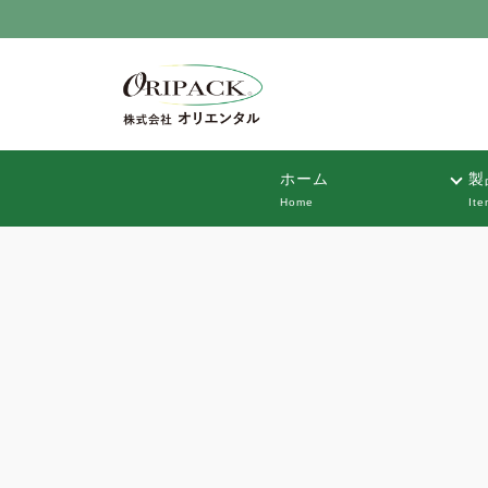
ホーム
製
Home
Ite